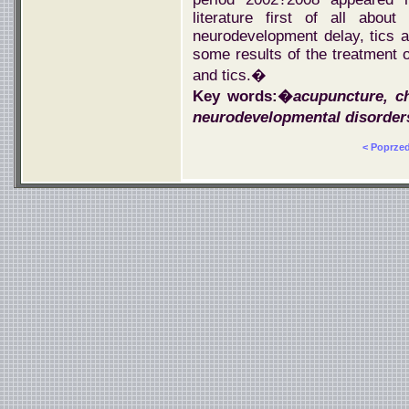
literature first of all abou
neurodevelopment delay, tics a
some results of the treatment 
and tics.�
Key words:�
acupuncture, ch
neurodevelopmental disorder
< Poprze