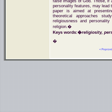
false images of God. Those, if
personality features, may lead 
paper is aimed at presenti
theoretical approaches stud
religiousness and personality
religion.�
Keys words:�
religiosity, per
�
< Poprze